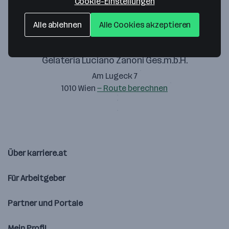
Cookie-Einstellungen
Alle ablehnen
Alle Cookies akzeptieren
Gelateria Luciano Zanoni Ges.m.b.H.
Am Lugeck 7
1010 Wien
— Route berechnen
Über karriere.at
Für Arbeitgeber
Partner und Portale
Mein Profil