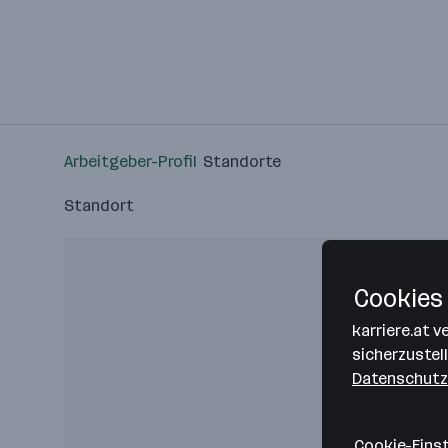
Arbeitgeber-Profil
Standorte
Standort
Cookies 
karriere.at 
sicherzustel
Datenschutz
Cookie-Eins