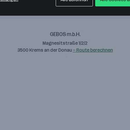
GEBOS m.b.H.
Magnesitstraße 1/2/2
3500 Krems an der Donau
— Route berechnen