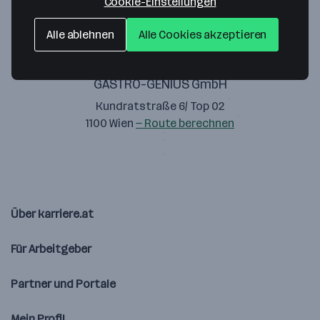
Cookie-Einstellungen
Alle ablehnen
Alle Cookies akzeptieren
GASTRO-GENIUS GmbH
Kundratstraße 6/ Top 02
1100 Wien
— Route berechnen
Über karriere.at
Für Arbeitgeber
Partner und Portale
Mein Profil