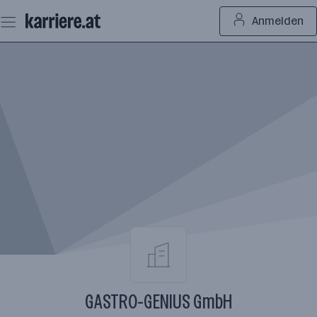
Zum
Anmelden
Seiteninhalt
springen
GASTRO-GENIUS GmbH