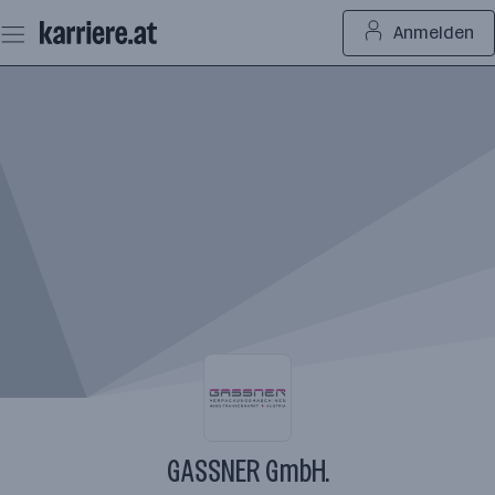
Zum
Anmelden
Seiteninhalt
springen
GASSNER GmbH.