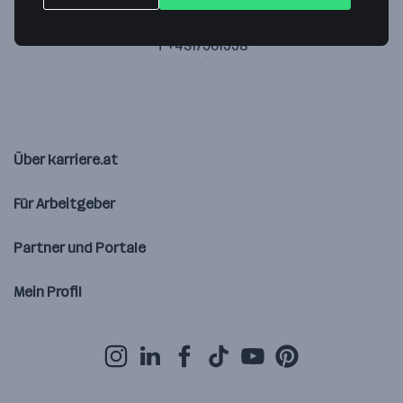
1010 Wien
— Route berechnen
T +4317961558
Über karriere.at
Für Arbeitgeber
Partner und Portale
Mein Profil