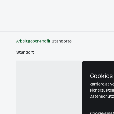
Arbeitgeber-Profil
Standorte
Standort
Cookies 
karriere.at 
sicherzustel
Datenschutz
Cookie-Eins