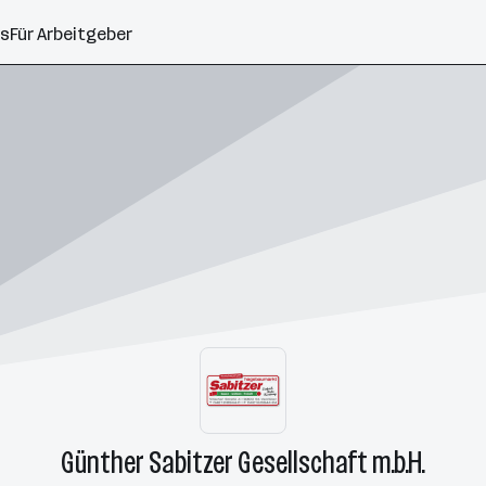
ns
Für Arbeitgeber
Günther Sabitzer Gesellschaft m.b.H.