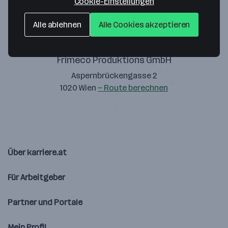
Cookie-Einstellungen
Alle ablehnen
Alle Cookies akzeptieren
Frimeco Produktions GmbH
Aspernbrückengasse 2
1020 Wien
— Route berechnen
Über karriere.at
Für Arbeitgeber
Partner und Portale
Mein Profil