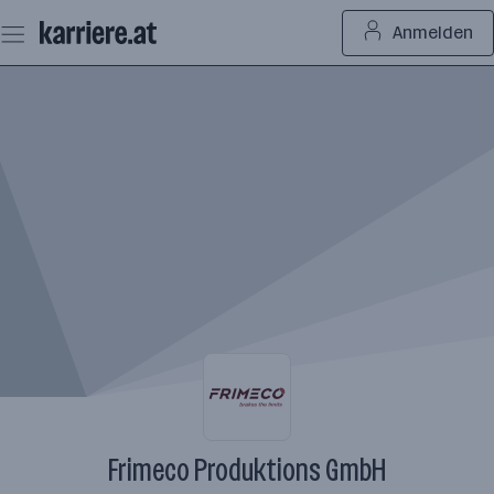
Zum
Anmelden
Seiteninhalt
springen
Frimeco Produktions GmbH