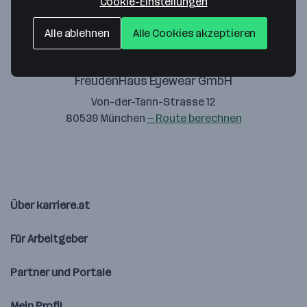
Cookie-Einstellungen
Alle ablehnen
Alle Cookies akzeptieren
FreudenHaus Eyewear GmbH
Von-der-Tann-Strasse 12
80539 München
— Route berechnen
Über karriere.at
Für Arbeitgeber
Partner und Portale
Mein Profil