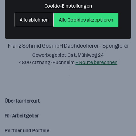
Zustimmung geben
Cookie-Einstellungen
Alle ablehnen
Alle Cookies akzeptieren
Franz Schmid GesmbH Dachdeckerei - Spenglerei
Gewerbegebiet Ost, Mühlweg 24
4800 Attnang-Puchheim
— Route berechnen
Über karriere.at
Für Arbeitgeber
Partner und Portale