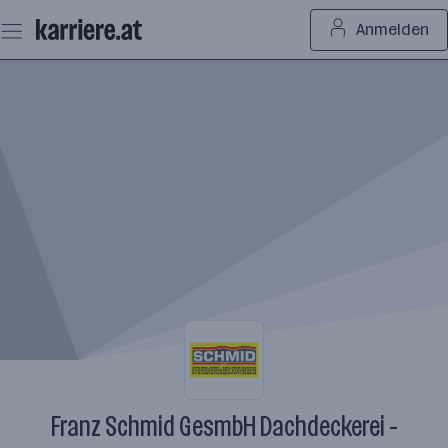
Zum
Anmelden
Seiteninhalt
springen
Franz Schmid GesmbH Dachdeckerei -