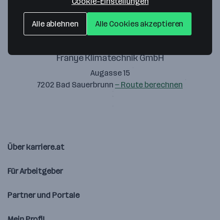
Cookie-Einstellungen
Alle ablehnen
Alle Cookies akzeptieren
Franye Klimatechnik GmbH
Augasse 15
7202 Bad Sauerbrunn
— Route berechnen
Über karriere.at
Für Arbeitgeber
Partner und Portale
Mein Profil