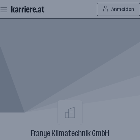
Zum
Anmelden
Seiteninhalt
springen
Franye Klimatechnik GmbH