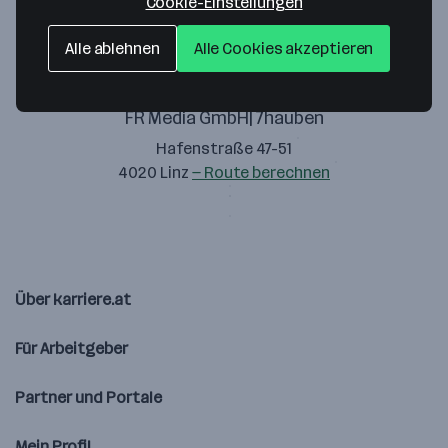
Cookie-Einstellungen
Alle ablehnen
Alle Cookies akzeptieren
FR Media GmbH| 7hauben
Hafenstraße 47-51
4020 Linz
— Route berechnen
Über karriere.at
Für Arbeitgeber
Partner und Portale
Mein Profil