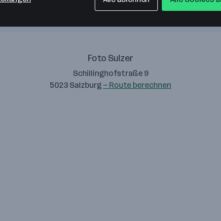
Foto Sulzer
Schillinghofstraße 9
5023 Salzburg
— Route berechnen