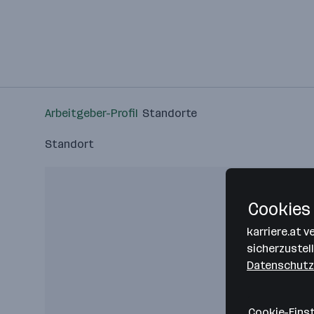
Arbeitgeber-Profil
Standorte
Standort
Cookies 
karriere.at 
sicherzustel
Datenschutz
Cookie-Eins