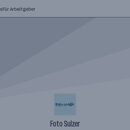
ns
Für Arbeitgeber
Foto Sulzer