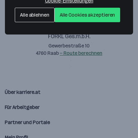
Cookie-Einstellungen
Alle ablehnen
Alle Cookies akzeptieren
FORKL Ges.m.b.H.
Gewerbestraße 10
4760 Raab
— Route berechnen
Über karriere.at
Für Arbeitgeber
Partner und Portale
Mein Profil