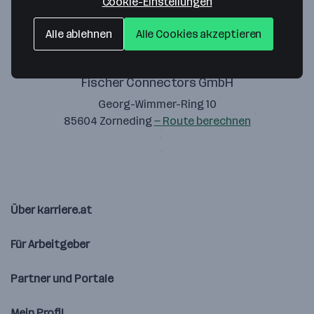
Cookie-Einstellungen
Alle ablehnen
Alle Cookies akzeptieren
Fischer Connectors GmbH
Georg-Wimmer-Ring 10
85604 Zorneding
— Route berechnen
Über karriere.at
Für Arbeitgeber
Partner und Portale
Mein Profil