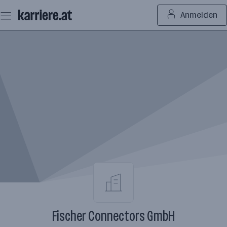
Zum
Anmelden
Seiteninhalt
springen
Fischer Connectors GmbH