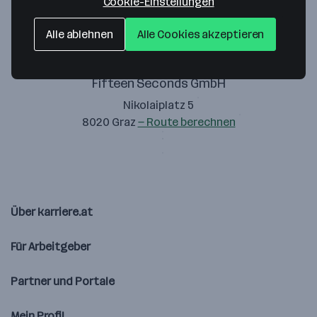
Cookie-Einstellungen
Alle ablehnen
Alle Cookies akzeptieren
Fifteen Seconds GmbH
Nikolaiplatz 5
8020 Graz
— Route berechnen
Über karriere.at
Für Arbeitgeber
Partner und Portale
Mein Profil