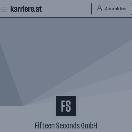
Zum
Anmelden
Seiteninhalt
springen
Fifteen Seconds GmbH