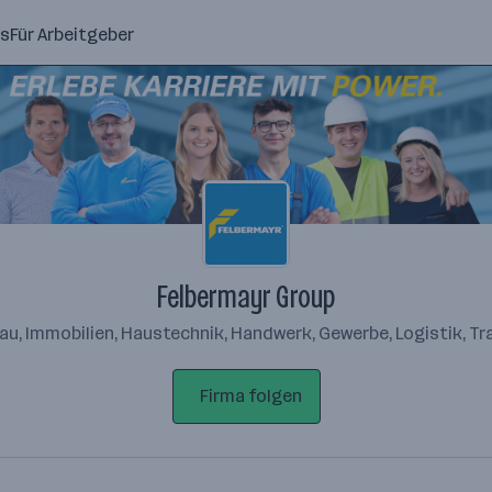
ns
Für Arbeitgeber
Felbermayr Group
Bau, Immobilien, Haustechnik, Handwerk, Gewerbe, Logistik, T
Firma folgen