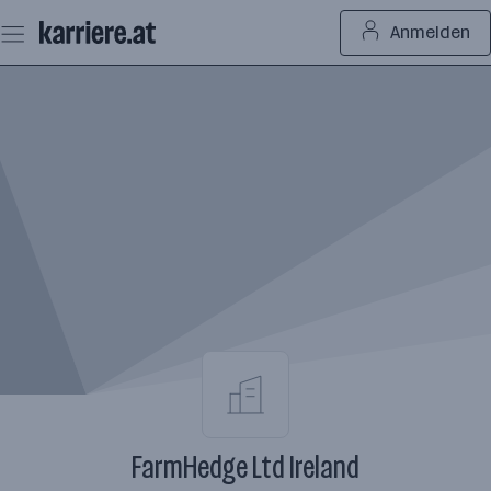
Zum
Anmelden
Seiteninhalt
springen
FarmHedge Ltd Ireland