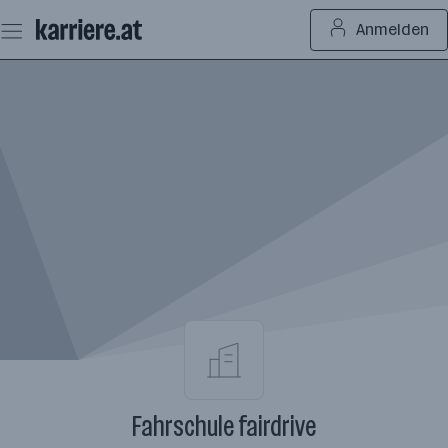
Zum
Anmelden
Seiteninhalt
springen
Fahrschule fairdrive