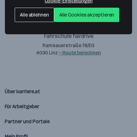
Cookie-Einstellungen
Alle ablehnen
Alle Cookies akzeptieren
Fahrschule fairdrive
Ramsauerstraße 78/EG
4030 Linz
— Route berechnen
Über karriere.at
Für Arbeitgeber
Partner und Portale
Mein Profil