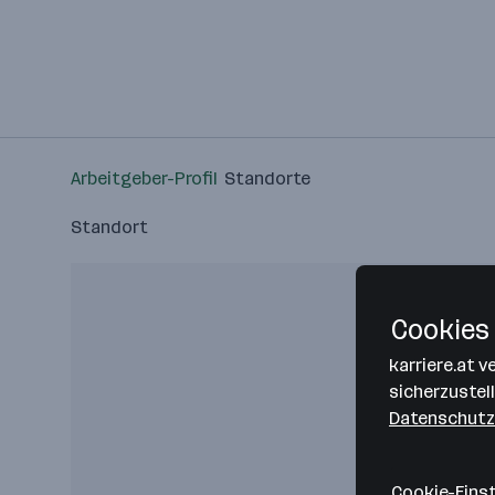
Arbeitgeber-Profil
Standorte
Standort
Cookies 
karriere.at 
sicherzustel
Datenschutz
Cookie-Eins