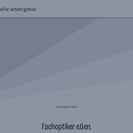
ns
Für Arbeitgeber
Fachoptiker e.Gen.