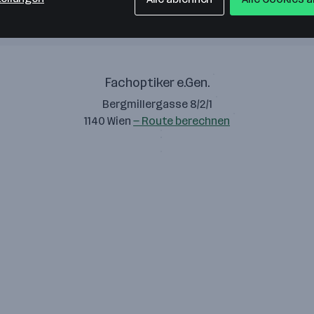
Fachoptiker e.Gen.
Bergmillergasse 8/2/1
1140 Wien
— Route berechnen