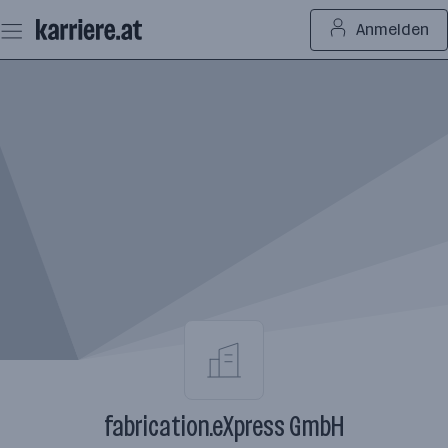
Zum
Anmelden
Seiteninhalt
springen
fabrication.eXpress GmbH