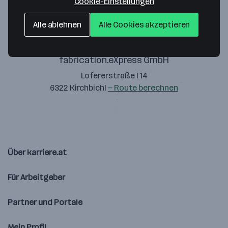
Cookie-Einstellungen
Alle ablehnen
Alle Cookies akzeptieren
fabrication.eXpress GmbH
Lofererstraße l 14
6322 Kirchbichl
— Route berechnen
Über karriere.at
Für Arbeitgeber
Partner und Portale
Mein Profil