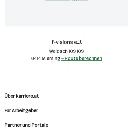
f-visions e.U.
Weidach 109 109
6414 Mieming
— Route berechnen
Über karriere.at
Für Arbeitgeber
Partner und Portale