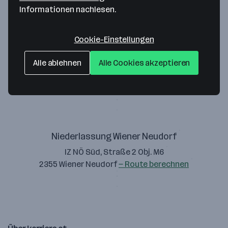
Informationen nachlesen.
Cookie-Einstellungen
EuroPos GesmbH
Alle ablehnen
Alle Cookies akzeptieren
Zweiersdorferstraße 331
2724 Hohe Wand
— Route berechnen
Niederlassung Wiener Neudorf
IZ NÖ Süd, Straße 2 Obj. M6
2355 Wiener Neudorf
— Route berechnen