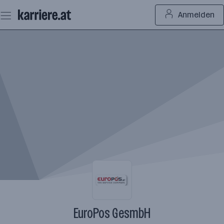
Zum
Anmelden
Seiteninhalt
springen
EuroPos GesmbH