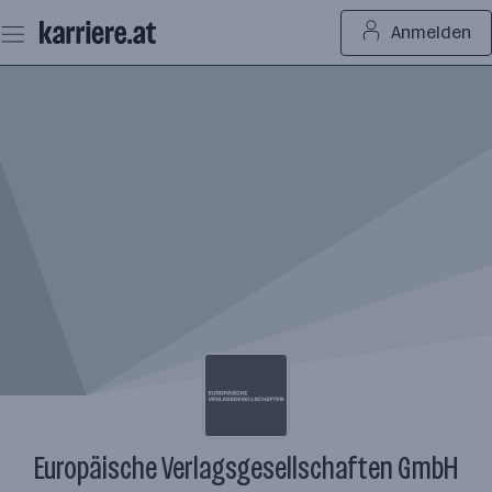
Zum
Anmelden
Seiteninhalt
springen
Europäische Verlagsgesellschaften GmbH