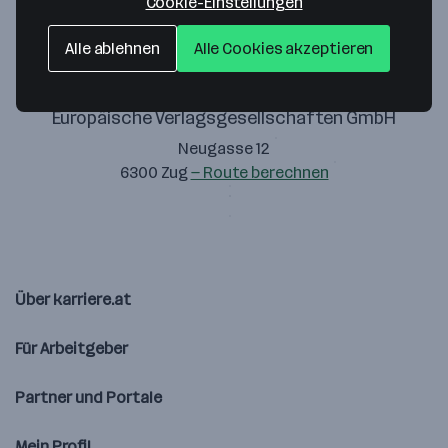
Cookie-Einstellungen
Alle ablehnen
Alle Cookies akzeptieren
Europäische Verlagsgesellschaften GmbH
Neugasse 12
6300 Zug
— Route berechnen
Über karriere.at
Für Arbeitgeber
Partner und Portale
Mein Profil