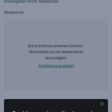
Arbeitgeber-Profil
Standorte
Standorte
Bitte stimme unseren Cookie-
Richtlinien zu, um diese Karte
anzuzeigen.
Zustimmung geben
eurofunk Kappacher GmbH
Eurofunkstraße 1