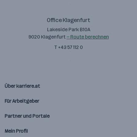
Office Klagenfurt
Lakeside Park B10A
9020 Klagenfurt
— Route berechnen
T +43 57 112 0
Über karriere.at
Für Arbeitgeber
Partner und Portale
Mein Profil