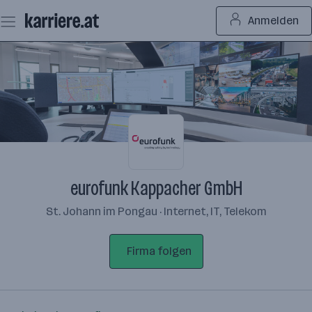
Zum
Anmelden
Seiteninhalt
springen
eurofunk Kappacher GmbH
St. Johann im Pongau · Internet, IT, Telekom
Firma folgen