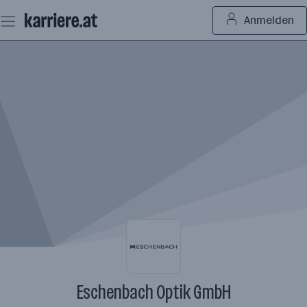
Zum
Anmelden
Seiteninhalt
springen
Eschenbach Optik GmbH