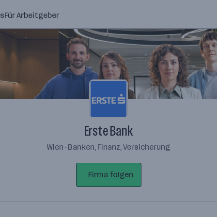
ns
Für Arbeitgeber
Erste Bank
Wien · Banken, Finanz, Versicherung
Firma folgen