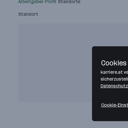
Arbeitgeber-Profil
Standorte
Standort
Cookies 
karriere.at 
sicherzustel
Datenschutz
Cookie-Eins