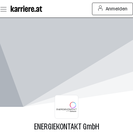
Zum
Anmelden
Seiteninhalt
springen
ENERGIEKONTAKT GmbH