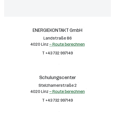
ENERGIEKONTAKT GmbH
Landstraße 86
4020 Linz
— Route berechnen
T +43 732 997149
Schulungscenter
Stelzhamerstraße 2
4020 Linz
— Route berechnen
T +43 732 997149