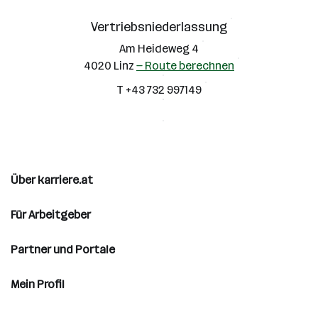
Vertriebsniederlassung
Am Heideweg 4
4020 Linz
— Route berechnen
T +43 732 997149
Über karriere.at
Für Arbeitgeber
Partner und Portale
Mein Profil