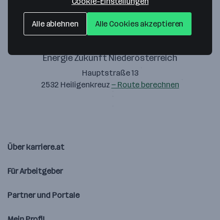
Cookie-Einstellungen
Alle ablehnen
Alle Cookies akzeptieren
Energie Zukunft Niederösterreich
Hauptstraße 13
2532 Heiligenkreuz
— Route berechnen
Über karriere.at
Für Arbeitgeber
Partner und Portale
Mein Profil