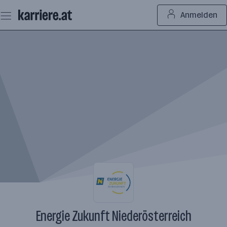
Zum
Anmelden
Seiteninhalt
springen
Energie Zukunft Niederösterreich