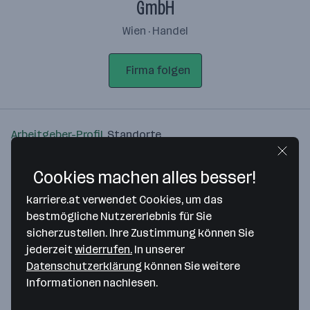
GmbH
Wien · Handel
Firma folgen
Arbeitgeber-Profil
Standorte
Standort
Cookies machen alles besser!
karriere.at verwendet Cookies, um das
bestmögliche Nutzererlebnis für Sie
sicherzustellen. Ihre Zustimmung können Sie
jederzeit
widerrufen.
In unserer
Bitte stimme unseren Cookie-
Datenschutzerklärung
können Sie weitere
Richtlinien zu, um diese Karte
Informationen nachlesen.
anzuzeigen.