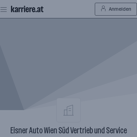
Zum
Anmelden
Seiteninhalt
springen
Eisner Auto Wien Süd Vertrieb und Service