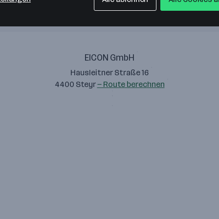
EICON GmbH
Hausleitner Straße 16
4400 Steyr
— Route berechnen