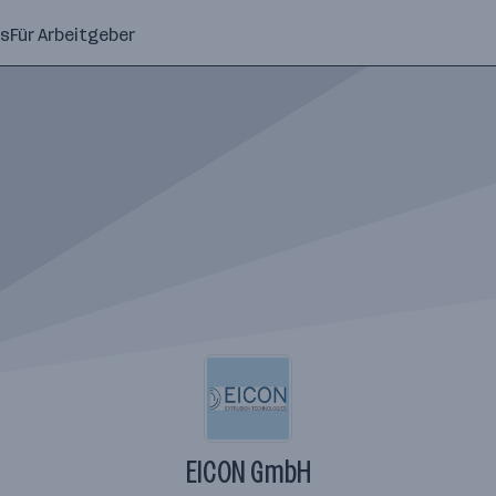
ns
Für Arbeitgeber
EICON GmbH