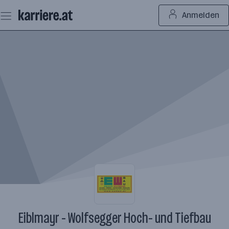
Zum
Anmelden
Seiteninhalt
springen
Eiblmayr - Wolfsegger Hoch- und Tiefbau