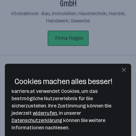
GmbH
Vöcklabruck · Bau, Immobilien, Haustechnik, Handel,
Handwerk, Gewerbe
Firma folgen
Arbeitgeber-Profil
Standorte
Standort
Cookies machen alles besser!
karriere.at verwendet Cookies, um das
bestmögliche Nutzererlebnis für Sie
sicherzustellen. Ihre Zustimmung können Sie
jederzeit
widerrufen.
In unserer
Datenschutzerklärung
Bitte stimme unseren Cookie-
können Sie weitere
Informationen nachlesen.
Richtlinien zu, um diese Karte
anzuzeigen.