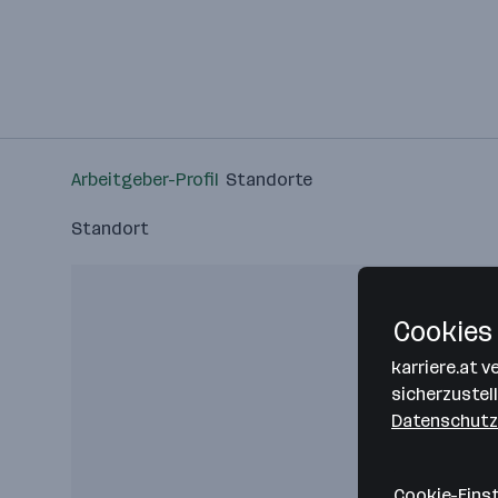
Arbeitgeber-Profil
Standorte
Standort
Cookies 
karriere.at 
sicherzustel
Datenschutz
Cookie-Eins