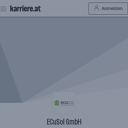
Zum
Anmelden
Seiteninhalt
springen
ECuSol GmbH