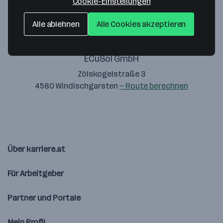
Cookie-Einstellungen
Alle ablehnen
Alle Cookies akzeptieren
ECuSol GmbH
Zölskogelstraße 3
4580 Windischgarsten
— Route berechnen
Über karriere.at
Für Arbeitgeber
Partner und Portale
Mein Profil