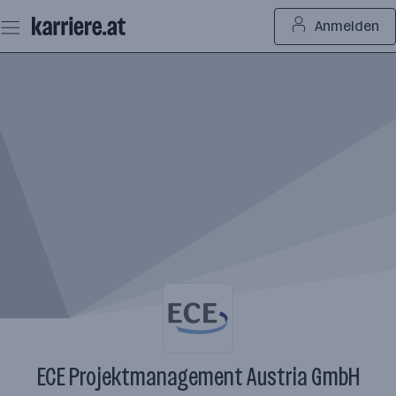
Zum
Anmelden
Seiteninhalt
springen
ECE Projektmanagement Austria GmbH