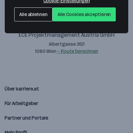
Cookie-Einstellungen
Alle ablehnen
Alle Cookies akzeptieren
ECE Projektmanagement Austria GmbH
Albertgasse 35/1
1080 Wien
— Route berechnen
Über karriere.at
Für Arbeitgeber
Partner und Portale
Mein Profil