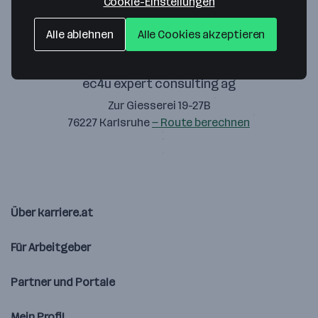
Cookie-Einstellungen
Alle ablehnen
Alle Cookies akzeptieren
ec4u expert consulting ag
Zur Giesserei 19-27B
76227 Karlsruhe
— Route berechnen
Über karriere.at
Für Arbeitgeber
Partner und Portale
Mein Profil