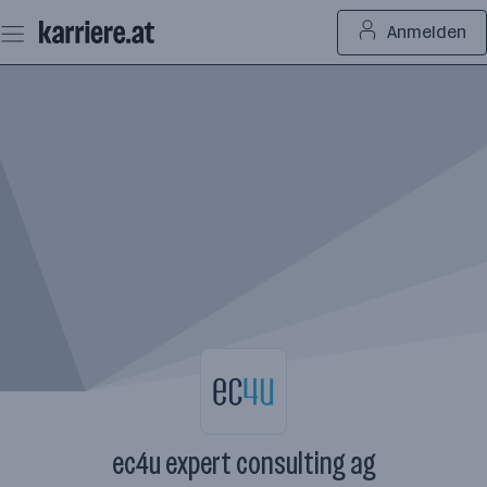
Zum
Anmelden
Seiteninhalt
springen
ec4u expert consulting ag