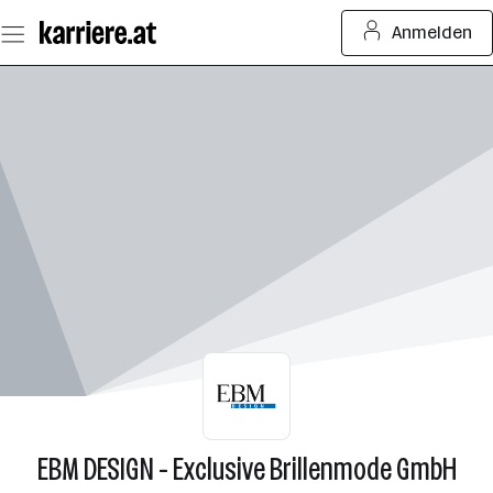
Zum
Anmelden
Seiteninhalt
springen
EBM DESIGN - Exclusive Brillenmode GmbH