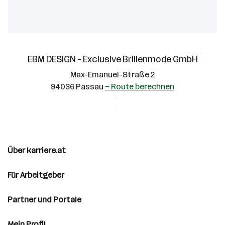
Cookie-Einstellungen
Alle ablehnen
Alle Cookies akzeptieren
EBM DESIGN - Exclusive Brillenmode GmbH
Max-Emanuel-Straße 2
94036 Passau
— Route berechnen
Über karriere.at
Für Arbeitgeber
Partner und Portale
Mein Profil