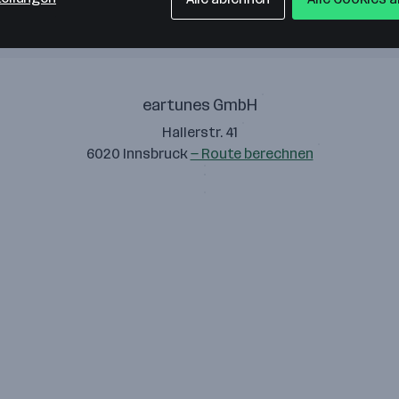
eartunes GmbH
Hallerstr. 41
6020 Innsbruck
— Route berechnen