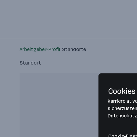
Arbeitgeber-Profil
Standorte
Standort
Cookies 
karriere.at 
sicherzustel
Datenschutz
Cookie-Eins