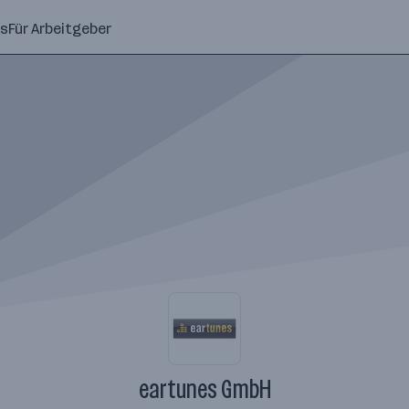
ns
Für Arbeitgeber
eartunes GmbH