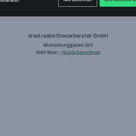
draxl.raabe Steuerberater GmbH
Wickenburggasse 13/5
1080 Wien
— Route berechnen