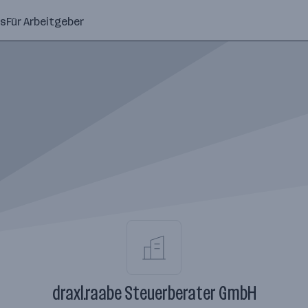
ns
Für Arbeitgeber
draxl.raabe Steuerberater GmbH