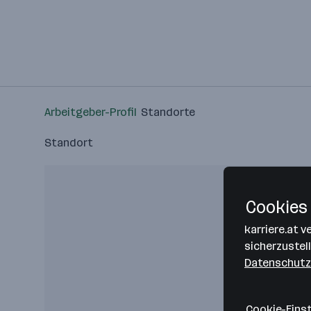
Arbeitgeber-Profil
Standorte
Standort
Cookies 
karriere.at 
sicherzustel
Datenschutz
Cookie-Eins