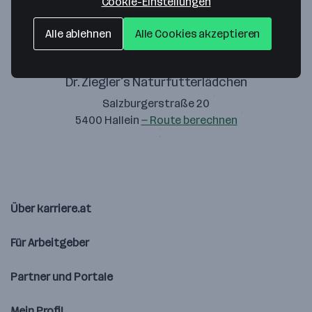
Cookie-Einstellungen
Alle ablehnen
Alle Cookies akzeptieren
Dr. Ziegler´s Naturfutterlädchen
Salzburgerstraße 20
5400 Hallein
— Route berechnen
Über karriere.at
Für Arbeitgeber
Partner und Portale
Mein Profil