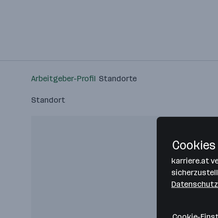
Arbeitgeber-Profil
Standorte
Standort
Cookies 
karriere.at 
sicherzustel
Datenschutz
Cookie-Eins