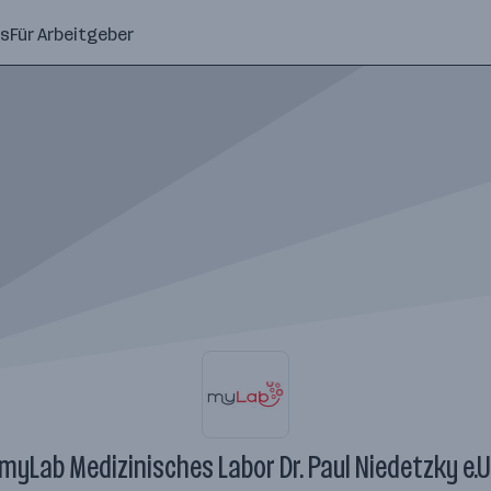
ns
Für Arbeitgeber
myLab Medizinisches Labor Dr. Paul Niedetzky e.U