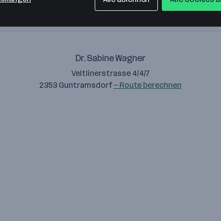
Dr. Sabine Wagner
Veltlinerstrasse 4/4/7
2353 Guntramsdorf
— Route berechnen