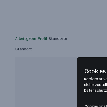
Arbeitgeber-Profil
Standorte
Standort
Cookies 
karriere.at 
sicherzustel
Datenschutz
Cookie-Eins