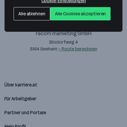
Cookie-Einstellungen
Alle ablehnen
Alle Cookies akzeptieren
racom marketing GmbH
Biodorfweg 4
5164 Seeham
— Route berechnen
Über karriere.at
Für Arbeitgeber
Partner und Portale
Mein Profil