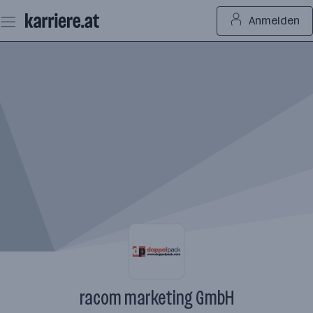
Zum
Anmelden
Seiteninhalt
springen
racom marketing GmbH