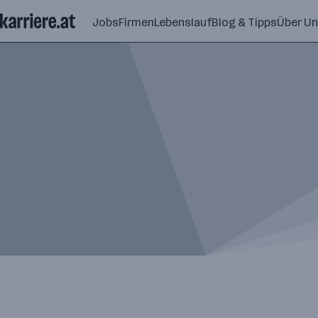
Zum
Jobs
Firmen
Lebenslauf
Blog & Tipps
Über U
Seiteninhalt
springen