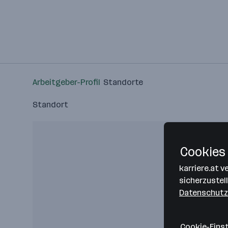
Arbeitgeber-Profil
Standorte
Standort
Cookies 
karriere.at 
sicherzustel
Datenschutz
Cookie-Eins