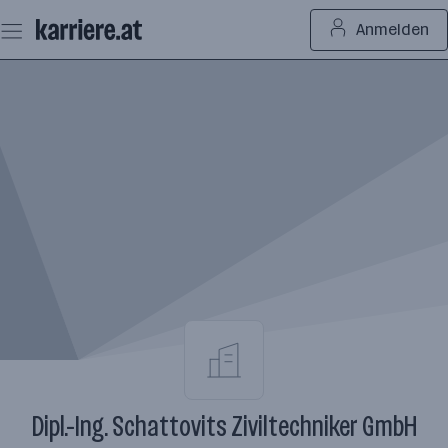
Zum
Anmelden
Seiteninhalt
springen
Dipl.-Ing. Schattovits Ziviltechniker GmbH