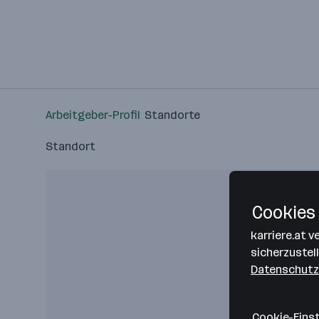
Arbeitgeber-Profil
Standorte
Standort
Cookies 
karriere.at 
sicherzustel
Datenschutz
Cookie-Eins