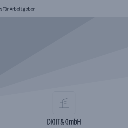
ns
Für Arbeitgeber
DIGIT& GmbH