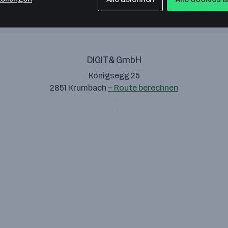
DIGIT& GmbH
Königsegg 25
2851 Krumbach
— Route berechnen