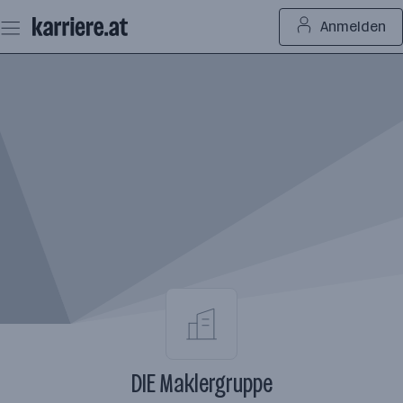
Zum
Anmelden
Seiteninhalt
springen
DIE Maklergruppe