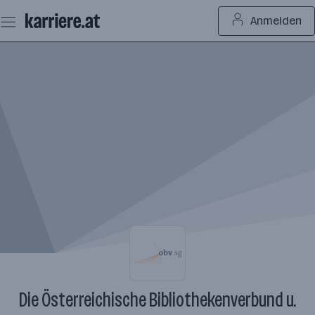
Zum
Anmelden
Seiteninhalt
springen
Die Österreichische Bibliothekenverbund u.