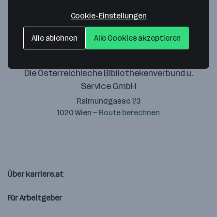
Zustimmung geben
Cookie-Einstellungen
Alle ablehnen
Alle Cookies akzeptieren
Die Österreichische Bibliothekenverbund u.
Service GmbH
Raimundgasse 1/3
1020 Wien
— Route berechnen
Über karriere.at
Für Arbeitgeber