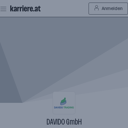
Zum
Anmelden
Seiteninhalt
springen
DAVIDO GmbH