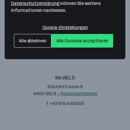
Datenschutzerklärung
können Sie weitere
Informationen nachlesen.
Cookie-Einstellungen
DAVIDO GmbH
Alle ablehnen
Alle Cookies akzeptieren
Rüsterstrasse 9
4600 Wels
— Route berechnen
We WELS
Rüsterstrasse 9
4600 WELS
— Route berechnen
T +43 676 4391300