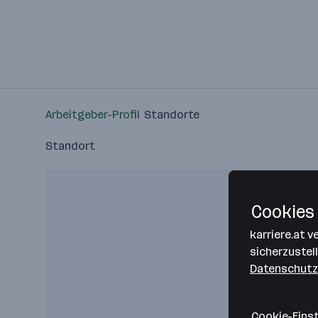
Arbeitgeber-Profil
Standorte
Standort
Cookies 
karriere.at 
sicherzustel
Datenschutz
Cookie-Eins