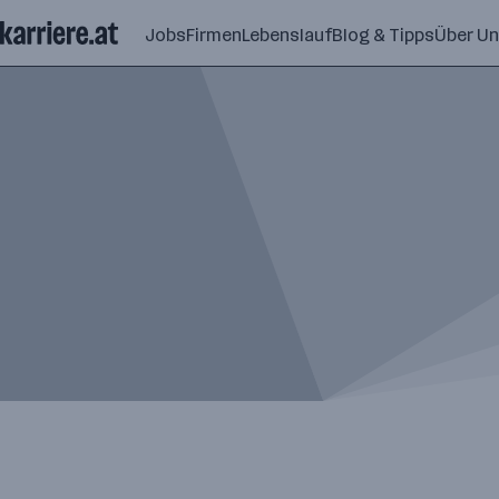
Zum
Jobs
Firmen
Lebenslauf
Blog & Tipps
Über U
Seiteninhalt
springen