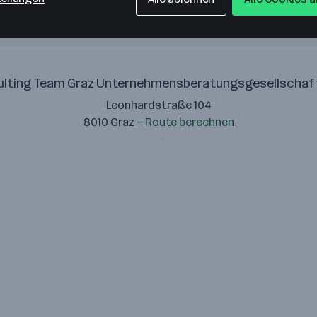
lting Team Graz Unternehmensberatungsgesellscha
Leonhardstraße 104
8010 Graz
— Route berechnen