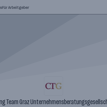
ns
Für Arbeitgeber
ing Team Graz Unternehmensberatungsgesellsc