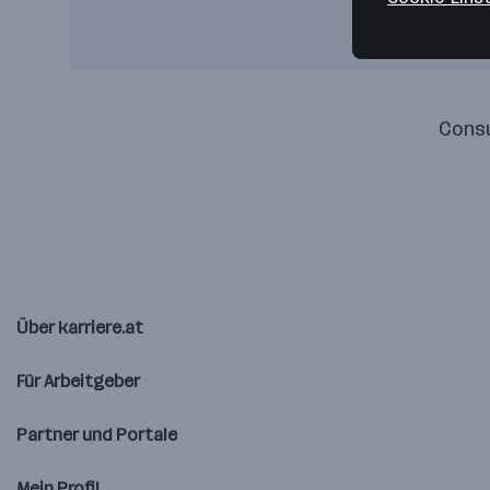
Consu
Über karriere.at
Für Arbeitgeber
Partner und Portale
Mein Profil