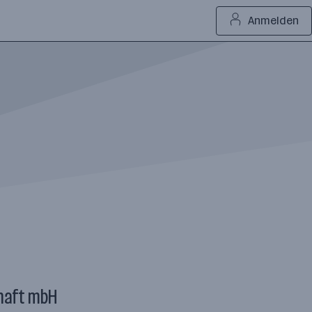
Anmelden
haft mbH