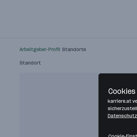
Arbeitgeber-Profil
Standorte
Standort
Cookies 
karriere.at 
sicherzustel
Datenschutz
Cookie-Eins